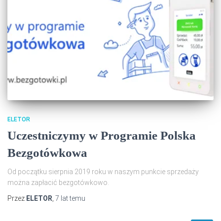
ELETOR
Uczestniczymy w Programie Polska
Bezgotówkowa
Od początku sierpnia 2019 roku w naszym punkcie sprzedaży
można zapłacić bezgotówkowo.
Przez
ELETOR
,
7 lat
temu