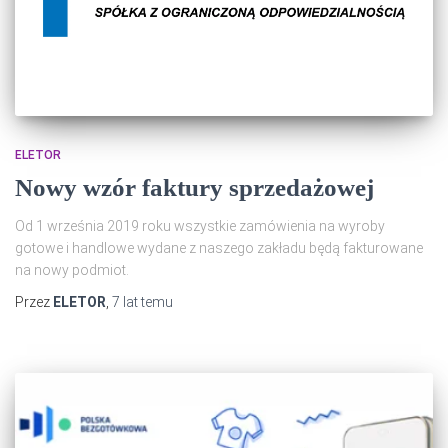
ELETOR
Nowy wzór faktury sprzedażowej
Od 1 września 2019 roku wszystkie zamówienia na wyroby
gotowe i handlowe wydane z naszego zakładu będą fakturowane
na nowy podmiot.
Przez
ELETOR
,
7 lat
temu