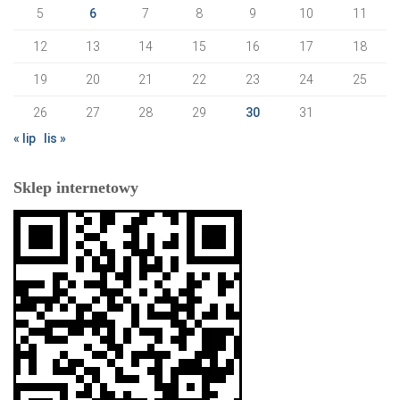
5
6
7
8
9
10
11
12
13
14
15
16
17
18
19
20
21
22
23
24
25
26
27
28
29
30
31
« lip
lis »
Sklep internetowy