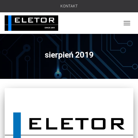
KONTAKT
PRZEŁ
sierpień 2019