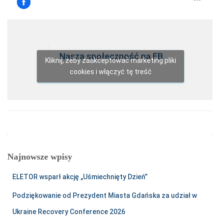
Nasza społeczność na FB
Kliknij, żeby zaakceptować marketing pliki
cookies i włączyć tę treść
Najnowsze wpisy
ELETOR wsparł akcję „Uśmiechnięty Dzień”
Podziękowanie od Prezydent Miasta Gdańska za udział w
Ukraine Recovery Conference 2026