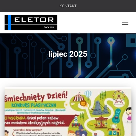
KONTAKT
PRZEŁ
lipiec 2025