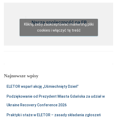
Nasza społeczność na FB
Kliknij, żeby zaakceptować marketing pliki
cookies i włączyć tę treść
Najnowsze wpisy
ELETOR wsparł akcję „Uśmiechnięty Dzień”
Podziękowanie od Prezydent Miasta Gdańska za udział w
Ukraine Recovery Conference 2026
Praktyki i staże w ELETOR – zasady składania zgłoszeń