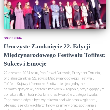
OGŁOSZENIA
Uroczyste Zamknięcie 22. Edycji
Międzynarodowego Festiwalu Tofifest:
Sukces i Emocje
29 czerwca 2024 roku, Pan Paweł Gulewski, Prezydent Torunia,
oficjalnie zamknął 22. edycję Międzynarodowego Festiwalu
Tofifest. Kujawy i Pomorze. Festiwal ten jest jednym z
najważniejszych wydarzeń filmowych w regionie, przyciągającym
co roku setki miłośników kina oraz twórców z całego świata.
Tegoroczna edycja była wyjątkowa pod wieloma względami,
oferując szeroki wachlarz filmów, premiery oraz spotkania z