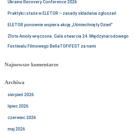
Ukraine Recovery Conference 2026
Praktyki i staże w ELETOR – zasady składania zgłoszeń
ELETOR ponownie wspiera akcję „Uśmiechnięty Dzień”
Złote Anioły wręczone. Gala otwarcia 24. Międzynarodowego
Festiwalu Filmowego BellaTOFIFEST za nami
Najnowsze komentarze
Archiwa
sierpień 2026
lipiec 2026
czerwiec 2026
maj 2026