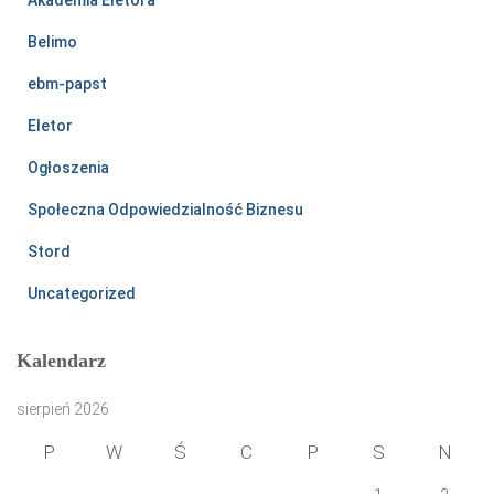
Belimo
ebm-papst
Eletor
Ogłoszenia
Społeczna Odpowiedzialność Biznesu
Stord
Uncategorized
Kalendarz
sierpień 2026
P
W
Ś
C
P
S
N