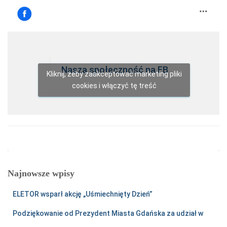
Nasza społeczność na FB
Kliknij, żeby zaakceptować marketing pliki
cookies i włączyć tę treść
Najnowsze wpisy
ELETOR wsparł akcję „Uśmiechnięty Dzień”
Podziękowanie od Prezydent Miasta Gdańska za udział w