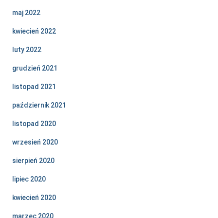
maj 2022
kwiecień 2022
luty 2022
grudzień 2021
listopad 2021
październik 2021
listopad 2020
wrzesień 2020
sierpień 2020
lipiec 2020
kwiecień 2020
marzec 2020