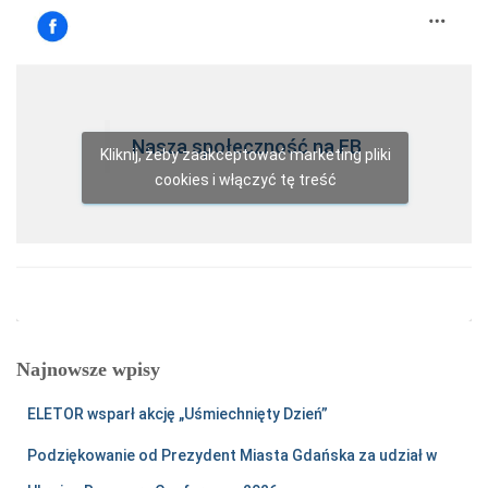
Nasza społeczność na FB
Kliknij, żeby zaakceptować marketing pliki
cookies i włączyć tę treść
Najnowsze wpisy
ELETOR wsparł akcję „Uśmiechnięty Dzień”
Podziękowanie od Prezydent Miasta Gdańska za udział w