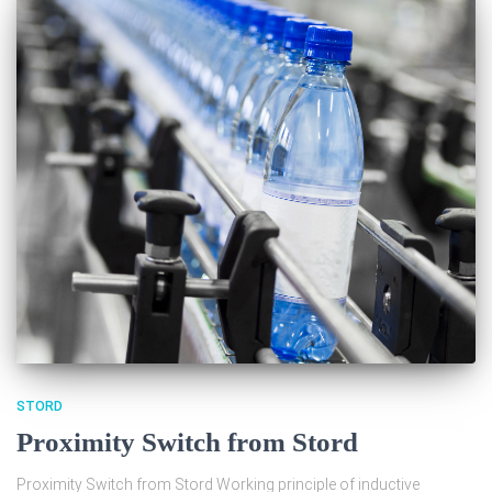
STORD
Proximity Switch from Stord
Proximity Switch from Stord Working principle of inductive