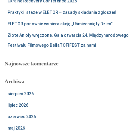
Ukraine Recovery Conference 2026
Praktyki i staże w ELETOR – zasady składania zgłoszeń
ELETOR ponownie wspiera akcję „Uśmiechnięty Dzień”
Złote Anioły wręczone. Gala otwarcia 24. Międzynarodowego
Festiwalu Filmowego BellaTOFIFEST za nami
Najnowsze komentarze
Archiwa
sierpień 2026
lipiec 2026
czerwiec 2026
maj 2026