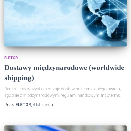
ELETOR
Dostawy międzynarodowe (worldwide
shipping)
Realizujemy wszystkie rodzaje dostaw na terenie całego świata,
zgodnie z międzynarodowymi regułami handlowymi Incoterms.
Przez
ELETOR
,
4 lata
temu