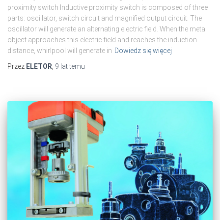
proximity switch Inductive proximity switch is composed of three
parts: oscillator, switch circuit and magnified output circuit. The
oscillator will generate an alternating electric field. When the metal
object approaches this electric field and reaches the induction
distance, whirlpool will generate in
Dowiedz się więcej
Przez
ELETOR
,
9 lat
temu