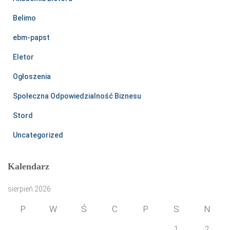
Belimo
ebm-papst
Eletor
Ogłoszenia
Społeczna Odpowiedzialność Biznesu
Stord
Uncategorized
Kalendarz
sierpień 2026
P
W
Ś
C
P
S
N
1
2