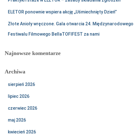
Praktyki i staże w ELETOR – zasady składania zgłoszeń
ELETOR ponownie wspiera akcję „Uśmiechnięty Dzień”
Złote Anioły wręczone. Gala otwarcia 24. Międzynarodowego
Festiwalu Filmowego BellaTOFIFEST za nami
Najnowsze komentarze
Archiwa
sierpień 2026
lipiec 2026
czerwiec 2026
maj 2026
kwiecień 2026