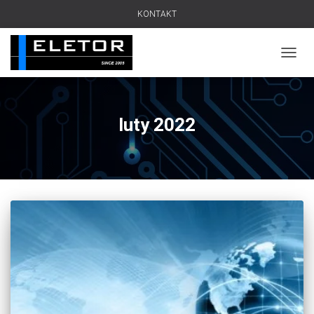
KONTAKT
PRZEŁ
luty 2022