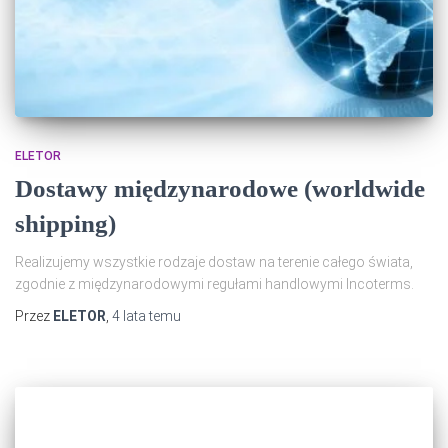
ELETOR
Dostawy międzynarodowe (worldwide
shipping)
Realizujemy wszystkie rodzaje dostaw na terenie całego świata,
zgodnie z międzynarodowymi regułami handlowymi Incoterms.
Przez
ELETOR
,
4 lata
temu