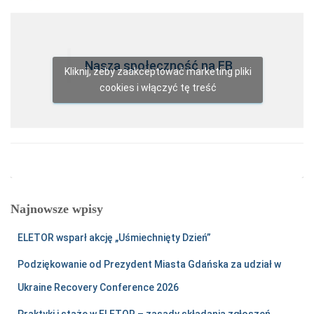
Nasza społeczność na FB
Kliknij, żeby zaakceptować marketing pliki
cookies i włączyć tę treść
Najnowsze wpisy
ELETOR wsparł akcję „Uśmiechnięty Dzień”
Podziękowanie od Prezydent Miasta Gdańska za udział w
Ukraine Recovery Conference 2026