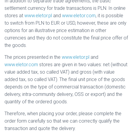
In addition to separate trade agreements, the basic
settlement currency for trade transactions is PLN. In online
stores at
www.eletor.pl
and
www.eletor.com
, it is possible
to switch from PLN to EUR or USD, however, these are only
options for an illustrative price estimation in other
currencies and they do not constitute the final price offer of
the goods.
The prices presented in the
www.eletor.pl
and
www.eletor.com
stores are given in two values: net (without
value added tax, so called VAT) and gross (with value
added tax, so called VAT). The final unit price of the goods
depends on the type of commercial transaction (domestic
delivery, intra-community delivery, OSS or export) and the
quantity of the ordered goods.
Therefore, when placing your order, please complete the
order form carefully so that we can correctly qualify the
transaction and quote the delivery.