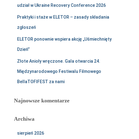
udział w Ukraine Recovery Conference 2026
Praktyki i staże w ELETOR – zasady składania
zgłoszeń
ELETOR ponownie wspiera akcję „Uśmiechnięty
Dzień”
Złote Anioły wręczone. Gala otwarcia 24.
Międzynarodowego Festiwalu Filmowego
BellaTOFIFEST za nami
Najnowsze komentarze
Archiwa
sierpień 2026