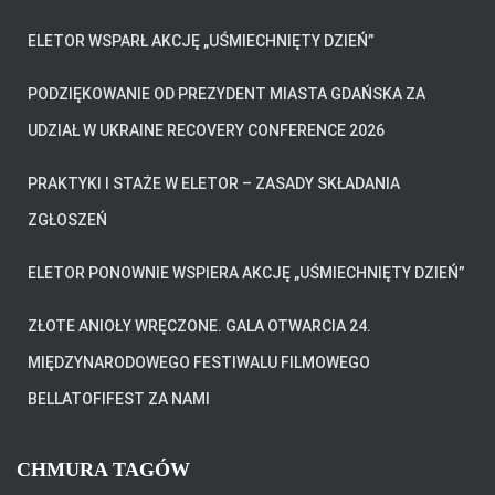
O
K
ELETOR WSPARŁ AKCJĘ „UŚMIECHNIĘTY DZIEŃ”
PODZIĘKOWANIE OD PREZYDENT MIASTA GDAŃSKA ZA
UDZIAŁ W UKRAINE RECOVERY CONFERENCE 2026
PRAKTYKI I STAŻE W ELETOR – ZASADY SKŁADANIA
ZGŁOSZEŃ
ELETOR PONOWNIE WSPIERA AKCJĘ „UŚMIECHNIĘTY DZIEŃ”
ZŁOTE ANIOŁY WRĘCZONE. GALA OTWARCIA 24.
MIĘDZYNARODOWEGO FESTIWALU FILMOWEGO
BELLATOFIFEST ZA NAMI
CHMURA TAGÓW