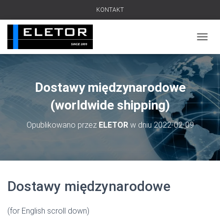
KONTAKT
PRZEŁ
Dostawy międzynarodowe
(worldwide shipping)
Opublikowano przez
ELETOR
w dniu
2022-02-09
Dostawy międzynarodowe
(for English scroll down)