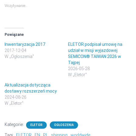
Wczytywanie…
Powiązane
Inwentaryzacja 2017
ELETOR podpisał umowę na
2017-12-04
udział w misji wyjazdowej
W „Ogłoszenia"
SEMICON® TAIWAN 2026 w
Tajpej
2026-05-28
W „Eletor"
Aktualizacja dotycząca
dostawy rozszerzeń mocy
2024-08-26
W „Eletor"
Kategorie:
ELETOR
OGŁOSZENIA
Tagi:
ELETOR
EN
PL
shipping
worldwide