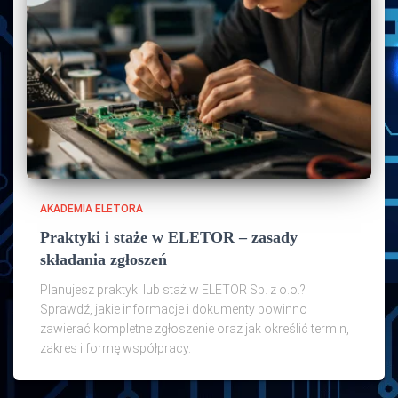
AKADEMIA ELETORA
Praktyki i staże w ELETOR – zasady
składania zgłoszeń
Planujesz praktyki lub staż w ELETOR Sp. z o.o.?
Sprawdź, jakie informacje i dokumenty powinno
zawierać kompletne zgłoszenie oraz jak określić termin,
zakres i formę współpracy.