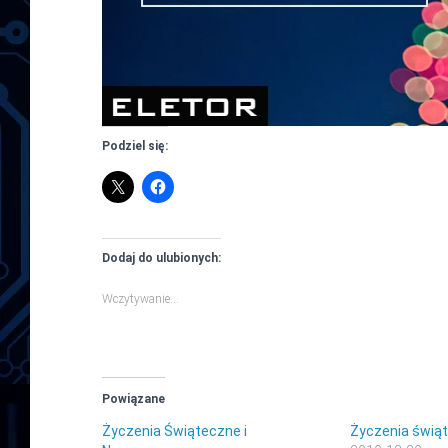
Podziel się:
Dodaj do ulubionych:
Wczytywanie…
Powiązane
Życzenia Świąteczne i
Życzenia świą