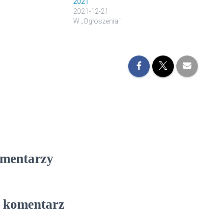
2021
2021-12-21
W „Ogłoszenia"
omentarzy
 komentarz