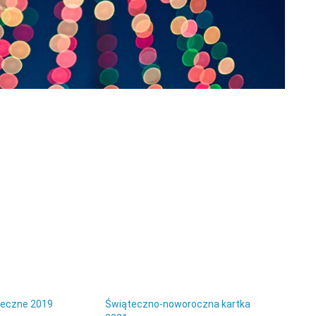
teczne 2019
Świąteczno-noworoczna kartka