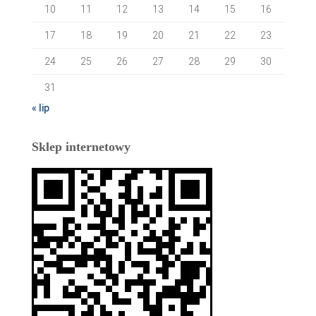
10
11
12
13
14
15
16
17
18
19
20
21
22
23
24
25
26
27
28
29
30
31
« lip
Sklep internetowy