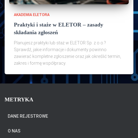
AKADEMIA ELETORA
Praktyki i staże w ELETOR – zasady
składania zgłoszeń
Planujesz praktyki lub staż w ELETOR Sp. z o.o.?
Sprawdź, jakie informacje i dokumenty powinno
zawierać kompletne zgłoszenie oraz jak określić termin,
zakres i formę współpracy.
METRYKA
DANE REJESTROWE
O NAS