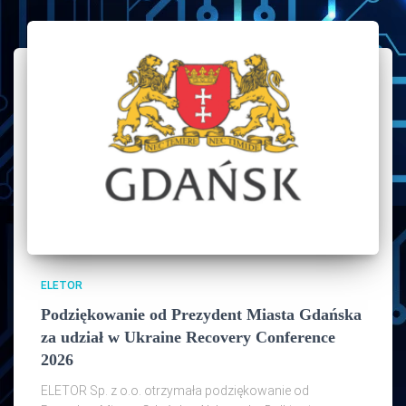
ELETOR
Podziękowanie od Prezydent Miasta Gdańska
za udział w Ukraine Recovery Conference
2026
ELETOR Sp. z o.o. otrzymała podziękowanie od