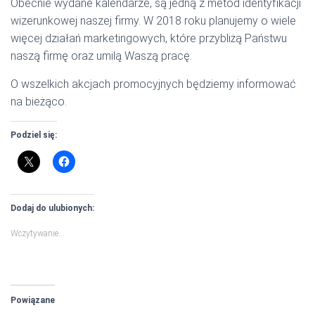
Obecnie wydane kalendarze, są jedną z metod identyfikacji
wizerunkowej naszej firmy. W 2018 roku planujemy o wiele
więcej działań marketingowych, które przybliżą Państwu
naszą firmę oraz umilą Waszą pracę.
O wszelkich akcjach promocyjnych będziemy informować
na bieżąco.
Podziel się:
Dodaj do ulubionych:
Wczytywanie…
Powiązane