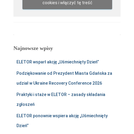
cookies i włączyć tę treść
Najnowsze wpisy
ELETOR wsparł akcję „Uśmiechnięty Dzień”
Podziękowanie od Prezydent Miasta Gdańska za
udział w Ukraine Recovery Conference 2026
Praktyki i staże w ELETOR – zasady składania
zgłoszeń
ELETOR ponownie wspiera akcję „Uśmiechnięty
Dzień”