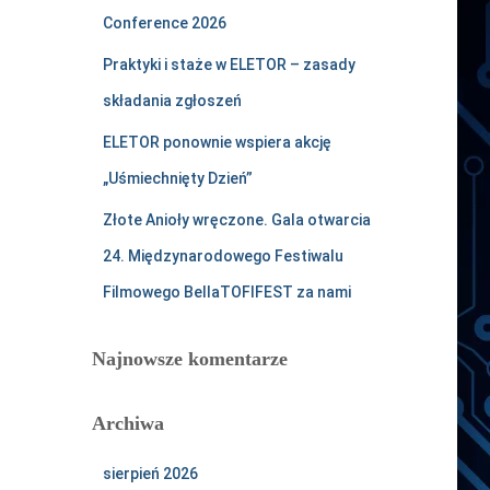
Conference 2026
Praktyki i staże w ELETOR – zasady
składania zgłoszeń
ELETOR ponownie wspiera akcję
„Uśmiechnięty Dzień”
Złote Anioły wręczone. Gala otwarcia
24. Międzynarodowego Festiwalu
Filmowego BellaTOFIFEST za nami
Najnowsze komentarze
Archiwa
sierpień 2026