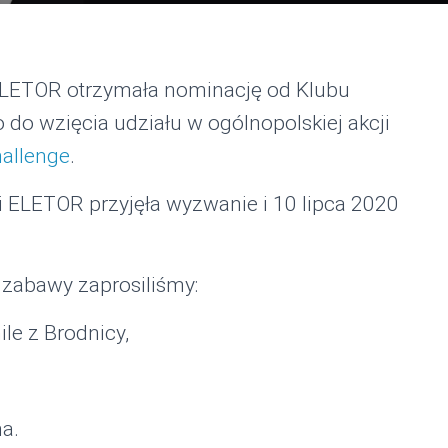
 ELETOR otrzymała nominację od Klubu
 do wzięcia udziału w ogólnopolskiej akcji
allenge
.
i ELETOR przyjęła wyzwanie i 10 lipca 2020
j zabawy zaprosiliśmy:
ile z Brodnicy,
a.