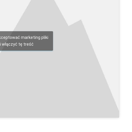
akceptować marketing pliki
i włączyć tę treść