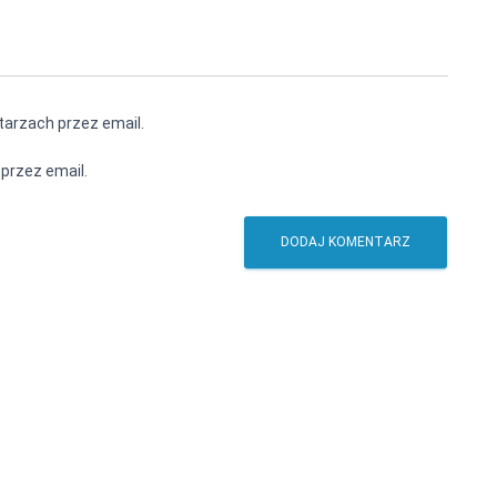
arzach przez email.
przez email.