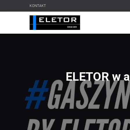
KONTAKT
ELETOR w ak