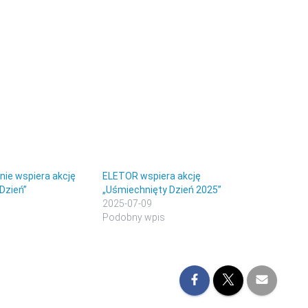
ie wspiera akcję
ELETOR wspiera akcję
Dzień”
„Uśmiechnięty Dzień 2025”
2025-07-09
Podobny wpis