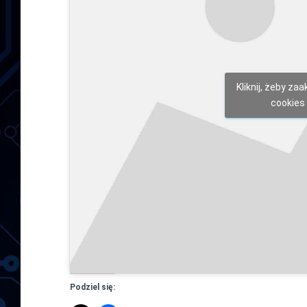
Kliknij, żeby za
cookies 
Podziel się: