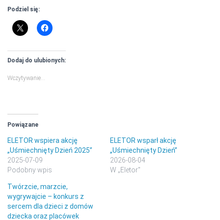
Podziel się:
Dodaj do ulubionych:
Wczytywanie…
Powiązane
ELETOR wspiera akcję
ELETOR wsparł akcję
„Uśmiechnięty Dzień 2025”
„Uśmiechnięty Dzień”
2025-07-09
2026-08-04
Podobny wpis
W „Eletor"
Twórzcie, marzcie,
wygrywajcie – konkurs z
sercem dla dzieci z domów
dziecka oraz placówek