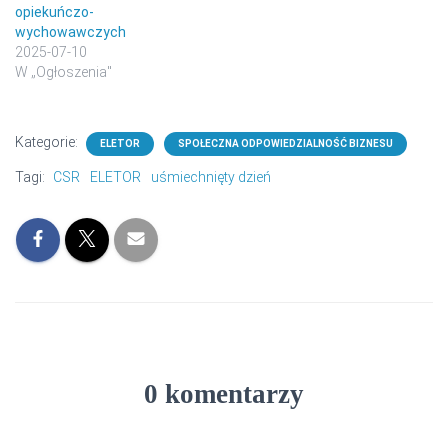
opiekuńczo-
wychowawczych
2025-07-10
W „Ogłoszenia"
Kategorie:
ELETOR
SPOŁECZNA ODPOWIEDZIALNOŚĆ BIZNESU
Tagi:
CSR
ELETOR
uśmiechnięty dzień
0 komentarzy