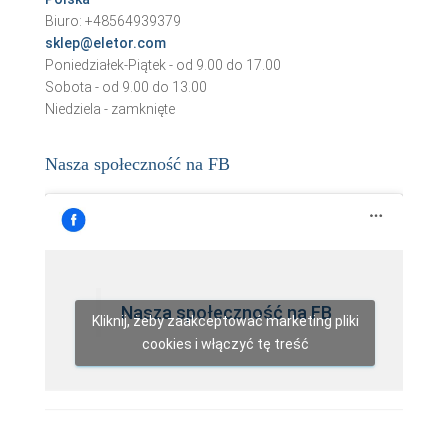
Biuro: +48564939379
sklep@eletor.com
Poniedziałek-Piątek - od 9.00 do 17.00
Sobota - od 9.00 do 13.00
Niedziela - zamknięte
Nasza społeczność na FB
Nasza społeczność na FB
Kliknij, żeby zaakceptować marketing pliki
cookies i włączyć tę treść