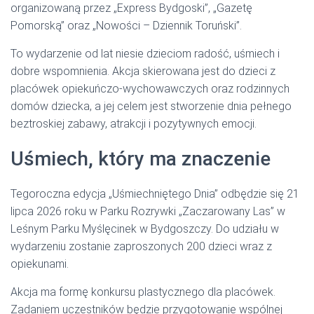
organizowaną przez „Express Bydgoski”, „Gazetę
Pomorską” oraz „Nowości – Dziennik Toruński”.
To wydarzenie od lat niesie dzieciom radość, uśmiech i
dobre wspomnienia. Akcja skierowana jest do dzieci z
placówek opiekuńczo-wychowawczych oraz rodzinnych
domów dziecka, a jej celem jest stworzenie dnia pełnego
beztroskiej zabawy, atrakcji i pozytywnych emocji.
Uśmiech, który ma znaczenie
Tegoroczna edycja „Uśmiechniętego Dnia” odbędzie się 21
lipca 2026 roku w Parku Rozrywki „Zaczarowany Las” w
Leśnym Parku Myślęcinek w Bydgoszczy. Do udziału w
wydarzeniu zostanie zaproszonych 200 dzieci wraz z
opiekunami.
Akcja ma formę konkursu plastycznego dla placówek.
Zadaniem uczestników będzie przygotowanie wspólnej