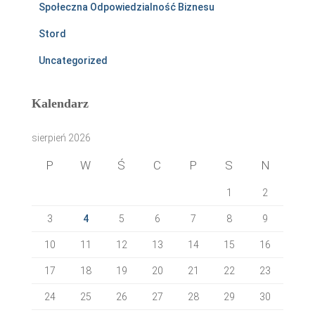
Społeczna Odpowiedzialność Biznesu
Stord
Uncategorized
Kalendarz
sierpień 2026
P
W
Ś
C
P
S
N
1
2
3
4
5
6
7
8
9
10
11
12
13
14
15
16
17
18
19
20
21
22
23
24
25
26
27
28
29
30