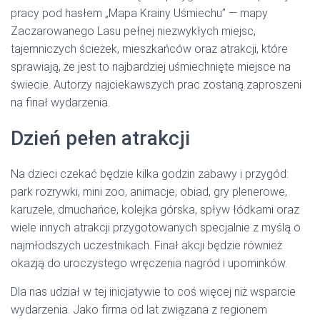
pracy pod hasłem „Mapa Krainy Uśmiechu” — mapy
Zaczarowanego Lasu pełnej niezwykłych miejsc,
tajemniczych ścieżek, mieszkańców oraz atrakcji, które
sprawiają, że jest to najbardziej uśmiechnięte miejsce na
świecie. Autorzy najciekawszych prac zostaną zaproszeni
na finał wydarzenia.
Dzień pełen atrakcji
Na dzieci czekać będzie kilka godzin zabawy i przygód:
park rozrywki, mini zoo, animacje, obiad, gry plenerowe,
karuzele, dmuchańce, kolejka górska, spływ łódkami oraz
wiele innych atrakcji przygotowanych specjalnie z myślą o
najmłodszych uczestnikach. Finał akcji będzie również
okazją do uroczystego wręczenia nagród i upominków.
Dla nas udział w tej inicjatywie to coś więcej niż wsparcie
wydarzenia. Jako firma od lat związana z regionem