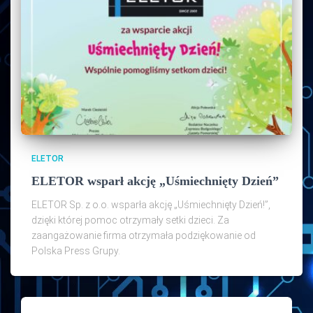
ELETOR
ELETOR wsparł akcję „Uśmiechnięty Dzień”
ELETOR Sp. z o.o. wsparła akcję „Uśmiechnięty Dzień!”,
dzięki której pomoc otrzymały setki dzieci. Za
zaangażowanie firma otrzymała podziękowanie od
Polska Press Grupy.