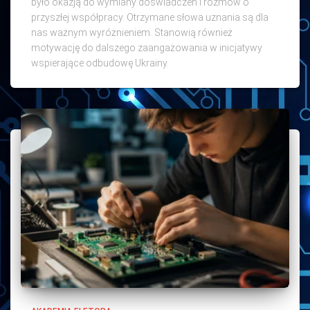
było okazją do wymiany doświadczeń i rozmów o
przyszłej współpracy. Otrzymane słowa uznania są dla
nas ważnym wyróżnieniem. Stanowią również
motywację do dalszego zaangażowania w inicjatywy
wspierające odbudowę Ukrainy.