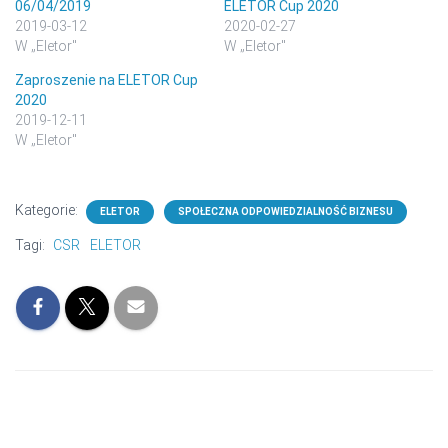
06/04/2019
ELETOR Cup 2020
2019-03-12
2020-02-27
W „Eletor"
W „Eletor"
Zaproszenie na ELETOR Cup
2020
2019-12-11
W „Eletor"
Kategorie:
ELETOR
SPOŁECZNA ODPOWIEDZIALNOŚĆ BIZNESU
Tagi:
CSR
ELETOR