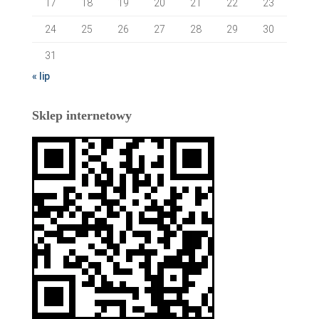
17
18
19
20
21
22
23
24
25
26
27
28
29
30
31
« lip
Sklep internetowy