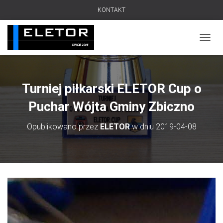
KONTAKT
PRZEŁ
Turniej piłkarski ELETOR Cup o
Puchar Wójta Gminy Zbiczno
Opublikowano przez
ELETOR
w dniu
2019-04-08