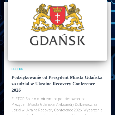
ELETOR
Podziękowanie od Prezydent Miasta Gdańska
za udział w Ukraine Recovery Conference
2026
ELETOR Sp. z o.o. otrzymała podziękowanie od
Prezydent Miasta Gdańska, Aleksandry Dulkiewicz, za
udział w Ukraine Recovery Conference 2026. Wydarzenie