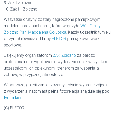
9. Żak I Zbiczno
10. Żak III Zbiczno
Wszystkie drużyny zostały nagrodzone pamiątkowymi
medalami oraz pucharami, które wręczyła
Wójt Gminy
Zbiczno Pani Magdalena Golubska.
Każdy uczestnik turnieju
otrzymał również od firmy
ELETOR
pamiątkowe worki
sportowe.
Dziękujemy organizatorom
ŻAK Zbiczno
za bardzo
profesjonalne przygotowanie wydarzenia oraz wszystkim
uczestnikom, ich opiekunom i trenerom za wspaniałą
zabawę w przyjaznej atmosferze.
W poniższej galerii zamieszczamy jedynie wybrane zdjęcia
z wydarzenia, natomiast pełna fotorelacja znajduje się pod
tym linkiem.
(C) ELETOR