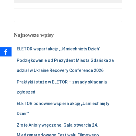
Najnowsze wpisy
ELETOR wsparł akcję „Uśmiechnięty Dzień”
Podziękowanie od Prezydent Miasta Gdańska za
udział w Ukraine Recovery Conference 2026
Praktyki i staże w ELETOR – zasady składania
zgłoszeń
ELETOR ponownie wspiera akcję „Uśmiechnięty
Dzień”
Złote Anioły wręczone. Gala otwarcia 24.
Międzynarodowego Festiwalu Filmowego