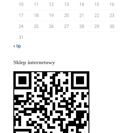
10
11
12
13
14
15
16
17
18
19
20
21
22
23
24
25
26
27
28
29
30
31
« lip
Sklep internetowy