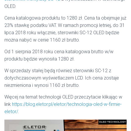
OLED.
Cena katalogowa produktu to 1280 zł. Cena ta obejmuje już
23% stawkę podatku VAT. W ramach promocji letniej, do 31
lipca 2018 roku włącznie, sterowniki SC-12 OLED będzie
można nabyć w cenie 1160 zł brutto.
Od 1 sierpnia 2018 roku cena katalogowa brutto w/w
produktu będzie wynosiła 1280 zł.
W sprzedaży stałej będą również sterowniki SC-12 z
dotychczasowym wyświetlaczem LCD. Ich cena zostaje
niezmieniona i wynosi 1160 zł brutto.
Więcej na temat technologii OLED przeczytacie klikając w
link
https://blog.eletor.pl/eletor/technologia-oled-w-firmie-
eletor/
.