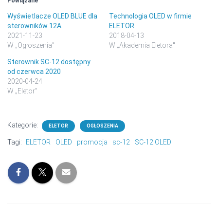
Powiązane
Wyświetlacze OLED BLUE dla
Technologia OLED w firmie
sterowników 12A
ELETOR
2021-11-23
2018-04-13
W „Ogłoszenia"
W „Akademia Eletora"
Sterownik SC-12 dostępny
od czerwca 2020
2020-04-24
W „Eletor"
Kategorie:
ELETOR
OGŁOSZENIA
Tagi:
ELETOR
OLED
promocja
sc-12
SC-12 OLED