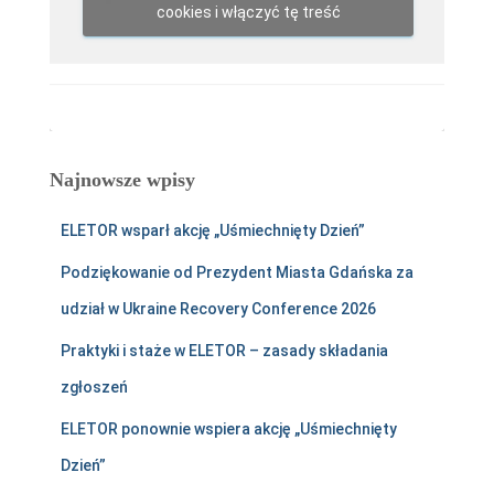
cookies i włączyć tę treść
Najnowsze wpisy
ELETOR wsparł akcję „Uśmiechnięty Dzień”
Podziękowanie od Prezydent Miasta Gdańska za
udział w Ukraine Recovery Conference 2026
Praktyki i staże w ELETOR – zasady składania
zgłoszeń
ELETOR ponownie wspiera akcję „Uśmiechnięty
Dzień”