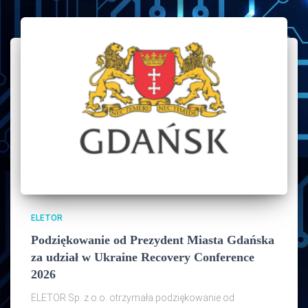
ELETOR
Podziękowanie od Prezydent Miasta Gdańska
za udział w Ukraine Recovery Conference
2026
ELETOR Sp. z o.o. otrzymała podziękowanie od