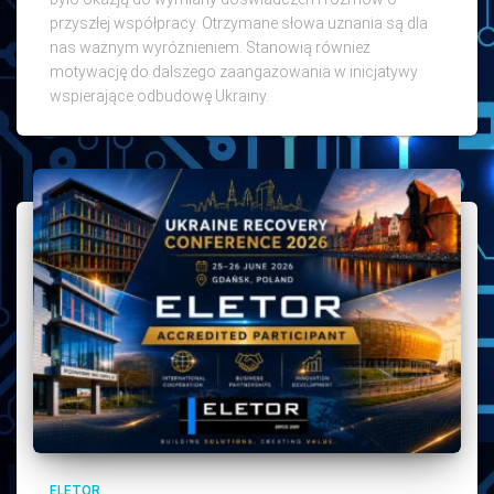
przyszłej współpracy. Otrzymane słowa uznania są dla
nas ważnym wyróżnieniem. Stanowią również
motywację do dalszego zaangażowania w inicjatywy
wspierające odbudowę Ukrainy.
ELETOR