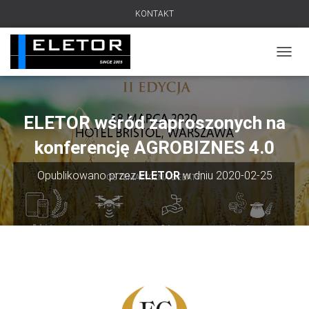
KONTAKT
PRZEŁ
ELETOR wśród zaproszonych na
konferencję AGROBIZNES 4.0
Opublikowano przez
ELETOR
w dniu
2020-02-25