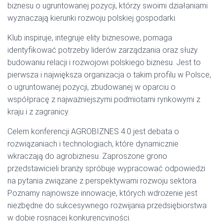
biznesu o ugruntowanej pozycji, którzy swoimi działaniami
wyznaczają kierunki rozwoju polskiej gospodarki.
Klub inspiruje, integruje elity biznesowe, pomaga
identyfikować potrzeby liderów zarządzania oraz służy
budowaniu relacji i rozwojowi polskiego biznesu. Jest to
pierwsza i największa organizacja o takim profilu w Polsce,
o ugruntowanej pozycji, zbudowanej w oparciu o
współpracę z najważniejszymi podmiotami rynkowymi z
kraju i z zagranicy.
Celem konferencji AGROBIZNES 4.0 jest debata o
rozwiązaniach i technologiach, które dynamicznie
wkraczają do agrobiznesu. Zaproszone grono
przedstawicieli branży spróbuje wypracować odpowiedzi
na pytania związane z perspektywami rozwoju sektora.
Poznamy najnowsze innowacje, których wdrożenie jest
niezbędne do sukcesywnego rozwijania przedsiębiorstwa
w dobie rosnącej konkurencyjności.