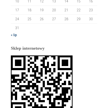
10
11
12
13
14
15
16
17
18
19
20
21
22
23
24
25
26
27
28
29
30
31
« lip
Sklep internetowy