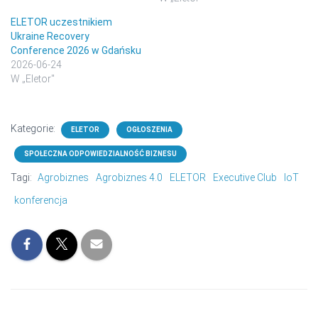
ELETOR uczestnikiem
Ukraine Recovery
Conference 2026 w Gdańsku
2026-06-24
W „Eletor"
Kategorie:
ELETOR
OGŁOSZENIA
SPOŁECZNA ODPOWIEDZIALNOŚĆ BIZNESU
Tagi:
Agrobiznes
Agrobiznes 4.0
ELETOR
Executive Club
IoT
konferencja