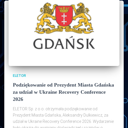
ELETOR
Podziękowanie od Prezydent Miasta Gdańska
za udział w Ukraine Recovery Conference
2026
ELETOR Sp. z o.o. otrzymała podziękowanie od
Prezydent Miasta Gdańska, Aleksandry Dulkiewicz, za
udział w Ukraine Recovery Conference 2026. Wydarzenie
było okazją do wymiany doświadczeń i rozmów o