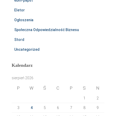
ebm-papst
Eletor
Ogłoszenia
Społeczna Odpowiedzialność Biznesu
Stord
Uncategorized
Kalendarz
sierpień 2026
P
W
Ś
C
P
S
N
1
2
3
4
5
6
7
8
9