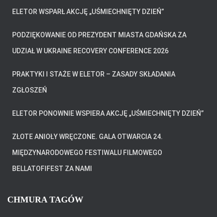
K
ELETOR WSPARŁ AKCJĘ „UŚMIECHNIĘTY DZIEŃ”
PODZIĘKOWANIE OD PREZYDENT MIASTA GDAŃSKA ZA
UDZIAŁ W UKRAINE RECOVERY CONFERENCE 2026
PRAKTYKI I STAŻE W ELETOR – ZASADY SKŁADANIA
ZGŁOSZEŃ
ELETOR PONOWNIE WSPIERA AKCJĘ „UŚMIECHNIĘTY DZIEŃ”
ZŁOTE ANIOŁY WRĘCZONE. GALA OTWARCIA 24.
MIĘDZYNARODOWEGO FESTIWALU FILMOWEGO
BELLATOFIFEST ZA NAMI
CHMURA TAGÓW