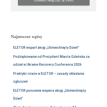
cookies i włączyć tę treść
Najnowsze wpisy
ELETOR wsparł akcję „Uśmiechnięty Dzień”
Podziękowanie od Prezydent Miasta Gdańska za
udział w Ukraine Recovery Conference 2026
Praktyki i staże w ELETOR – zasady składania
zgłoszeń
ELETOR ponownie wspiera akcję „Uśmiechnięty
Dzień”