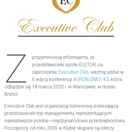
Z
przyjemnością informujemy, że
przedstawiciele spółki ELETOR, na
zaproszenie
Executive Club
, wezmą udział w
II edycji konferencji
AGROBIZNES 4.0
, która
odbędzie się 18 marca 2020 r. w Warszawie, w Hotelu
Bristol.
Executive Club jest organizacją biznesową zrzeszającą
przedstawicieli top managementu, reprezentujących
najważniejsze polskie i międzynarodowe przedsiębiorstwa.
Począwszy od roku 2005 w Klubie skupieni są liderzy